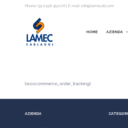
Phone:+39 0438 451076 | E-mail: info@lamecab.com
HOME
AZIENDA
[woocommerce_order_tracking]
AZIENDA
CATEGORI